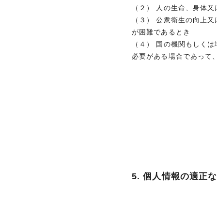
（２） 人の生命、身体
（３） 公衆衛生の向上
が困難であるとき
（４） 国の機関もしく
必要がある場合であって
5. 個人情報の適正