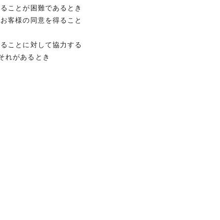
得ることが困難であるとき
、お客様の同意を得ること
することに対して協力する
それがあるとき