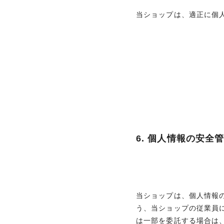
当ショップは、適正に個
6. 個人情報の安全
当ショップは、個人情報
う、当ショップの従業員
は一部を委託する場合は