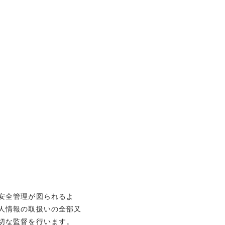
安全管理が図られるよ
人情報の取扱いの全部又
切な監督を行います。