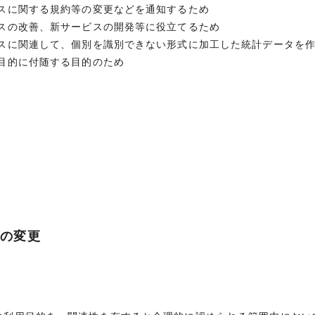
ビスに関する規約等の変更などを通知するため
ビスの改善、新サービスの開発等に役立てるため
ビスに関連して、個別を識別できない形式に加工した統計データを
用目的に付随する目的のため
的の変更