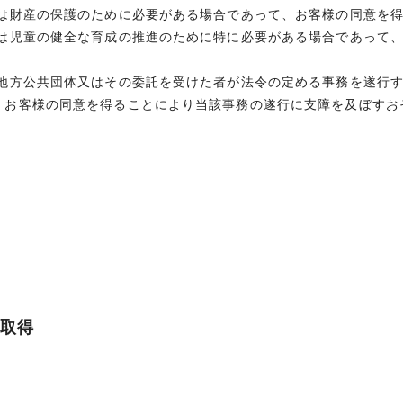
又は財産の保護のために必要がある場合であって、お客様の同意を
又は児童の健全な育成の推進のために特に必要がある場合であって
は地方公共団体又はその委託を受けた者が法令の定める事務を遂行
、お客様の同意を得ることにより当該事務の遂行に支障を及ぼすお
な取得