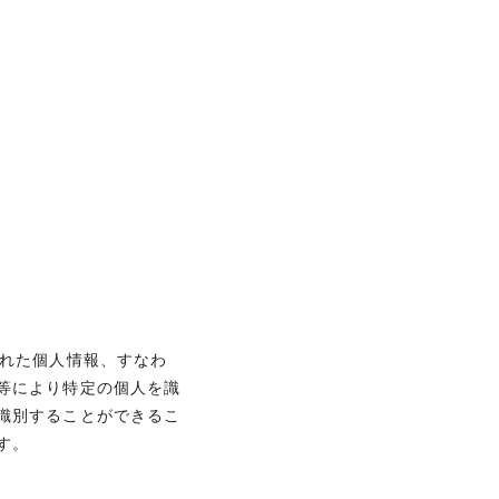
された個人情報、すなわ
等により特定の個人を識
識別することができるこ
す。