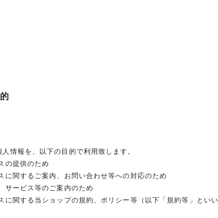
目的
個人情報を、以下の目的で利用致します。
スの提供のため
ビスに関するご案内、お問い合わせ等への対応のため
品、サービス等のご案内のため
ビスに関する当ショップの規約、ポリシー等（以下「規約等」とい