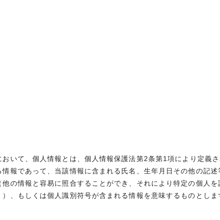
において、個人情報とは、個人情報保護法第2条第1項により定義
る情報であって、当該情報に含まれる氏名、生年月日その他の記述
（他の情報と容易に照合することができ、それにより特定の個人を
。）、もしくは個人識別符号が含まれる情報を意味するものとしま