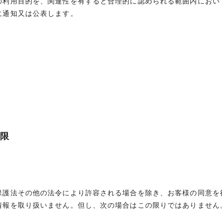
の利用目的を、関連性を有すると合理的に認められる範囲内におい
に通知又は公表します。
制限
保護法その他の法令により許容される場合を除き、お客様の同意を
情報を取り扱いません。但し、次の場合はこの限りではありません