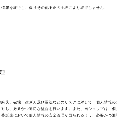
人情報を取得し、偽りその他不正の手段により取得しません。
管理
の紛失、破壊、改ざん及び漏洩などのリスクに対して、個人情報の
に対し、必要かつ適切な監督を行います。また、当ショップは、個
、委託先において個人情報の安全管理が図られるよう、必要かつ適