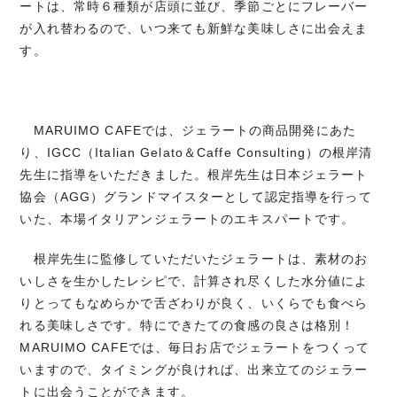
ートは、常時６種類が店頭に並び、季節ごとにフレーバー
が入れ替わるので、いつ来ても新鮮な美味しさに出会えま
す。
MARUIMO CAFEでは、ジェラートの商品開発にあた
り、IGCC（Italian Gelato＆Caffe Consulting）の根岸清
先生に指導をいただきました。根岸先生は日本ジェラート
協会（AGG）グランドマイスターとして認定指導を行って
いた、本場イタリアンジェラートのエキスパートです。
根岸先生に監修していただいたジェラートは、素材のお
いしさを生かしたレシピで、計算され尽くした水分値によ
りとってもなめらかで舌ざわりが良く、いくらでも食べら
れる美味しさです。特にできたての食感の良さは格別！
MARUIMO CAFEでは、毎日お店でジェラートをつくって
いますので、タイミングが良ければ、出来立てのジェラー
トに出会うことができます。