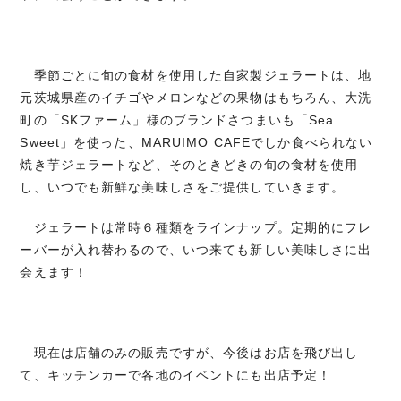
季節ごとに旬の食材を使用した自家製ジェラートは、地
元茨城県産のイチゴやメロンなどの果物はもちろん、大洗
町の「SKファーム」様のブランドさつまいも「Sea
Sweet」を使った、MARUIMO CAFEでしか食べられない
焼き芋ジェラートなど、そのときどきの旬の食材を使用
し、いつでも新鮮な美味しさをご提供していきます。
ジェラートは常時６種類をラインナップ。定期的にフレ
ーバーが入れ替わるので、いつ来ても新しい美味しさに出
会えます！
現在は店舗のみの販売ですが、今後はお店を飛び出し
て、キッチンカーで各地のイベントにも出店予定！